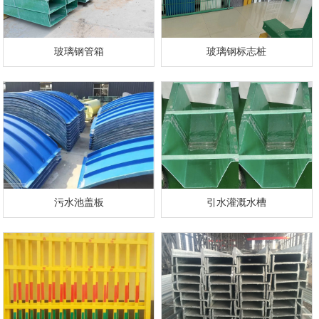
玻璃钢管箱
玻璃钢标志桩
污水池盖板
引水灌溉水槽