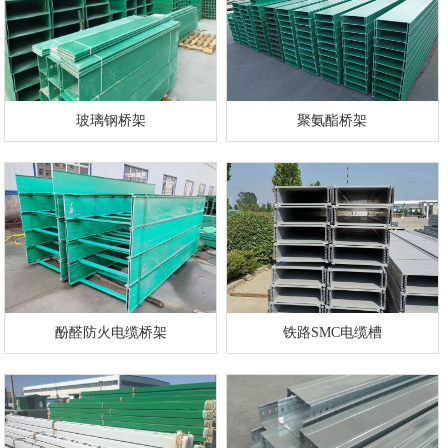
玻璃钢桥架
聚氨酯桥架
酚醛防火电缆桥架
铁路SMC电缆槽