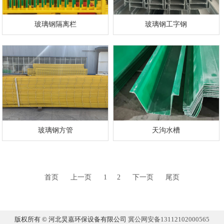
玻璃钢隔离栏
玻璃钢工字钢
玻璃钢方管
天沟水槽
首页
上一页
1
2
下一页
尾页
版权所有 © 河北炅嘉环保设备有限公司
冀公网安备13112102000565