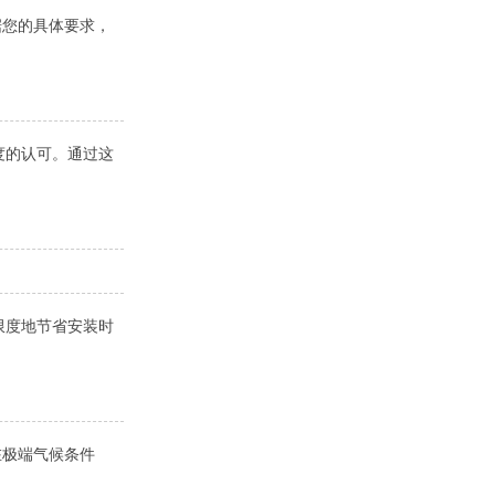
据您的具体要求，
度的认可。通过这
限度地节省安装时
在极端气候条件