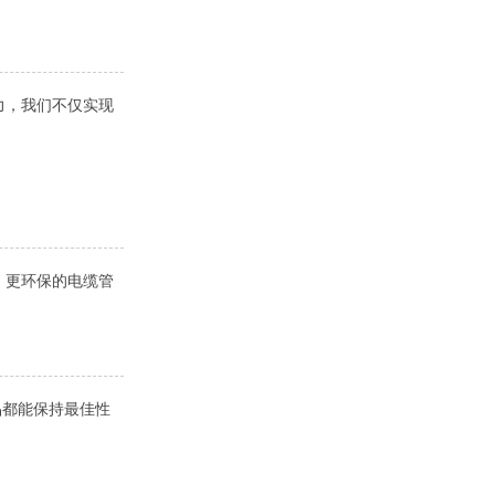
力，我们不仅实现
、更环保的电缆管
。
品都能保持最佳性