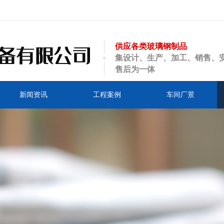
供应各类玻璃钢制品
集设计、生产、加工、销售、
售后为一体
新闻资讯
工程案例
车间厂景