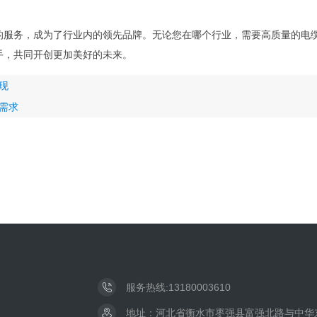
的服务，成为了行业内的领先品牌。无论您在哪个行业，需要高质量的电
手，共同开创更加美好的未来。
现
需求
服务热线:13180003610
地址：河北省衡水市枣强县富强北路与中华东