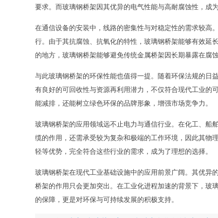
要求。而玻璃钢桥架因其优异的电气性能与高耐腐蚀性，成
在通信设备的安装中，线路的密集性与对稳定性的需求较高
行。由于其抗腐蚀、抗氧化的特性，玻璃钢桥架能够有效延
的地方，玻璃钢桥架能够避免传统金属桥架因长期暴露在腐
与此玻璃钢桥架的环保性能也值得一提。随着环保法规的日
有良好的可回收性与资源再利用潜力，不仅符合现代工业的
能减排，还能树立绿色环保的品牌形象，增强市场竞争力。
玻璃钢桥架的应用领域远不止电力与通信行业。在化工、船
缆的作用，还需承受较为复杂和极端的工作环境，因此其物
轻等优势，完全符合这些行业的需求，成为了理想的选择。
玻璃钢桥架在现代工业基础设施中的应用前景广阔。其优异
桥架的作用只会更加突出。在工业化进程加速的背景下，玻
的保障，更是对环保与可持续发展的积极支持。