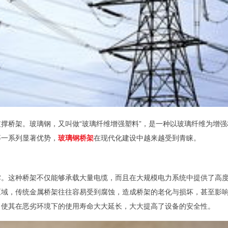
撑桥架。玻璃钢，又叫做“玻璃纤维增强塑料”，是一种以玻璃纤维为增
等一系列显著优势，
玻璃钢桥架
在现代化建设中越来越受到青睐。
撑。这种桥架不仅能够承载大量电缆，而且在大规模电力系统中提供了高
区域，传统金属桥架往往容易受到腐蚀，造成桥架的老化与损坏，甚至影
，使其在恶劣环境下的使用寿命大大延长，大大提高了设备的安全性。