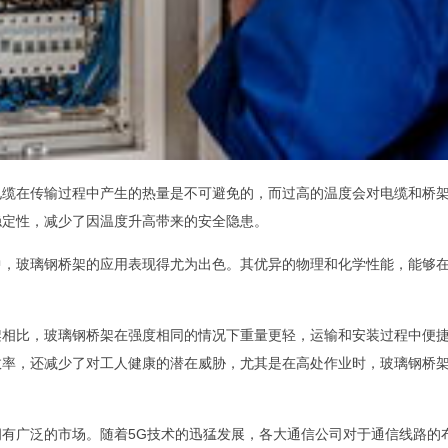
电缆在传输过程中产生的热量是不可避免的，而过高的温度会对电缆和桥
稳定性，减少了因温度升高带来的安全隐患。
中，玻璃钢桥架的应用表现得尤为出色。其优异的物理和化学性能，能够
架相比，玻璃钢桥架在强度相同的情况下重量更轻，运输和安装过程中便
效率，还减少了对工人健康的潜在威胁，尤其是在高处作业时，玻璃钢桥
有广泛的市场。随着5G技术的迅猛发展，各大通信公司对于通信线路的