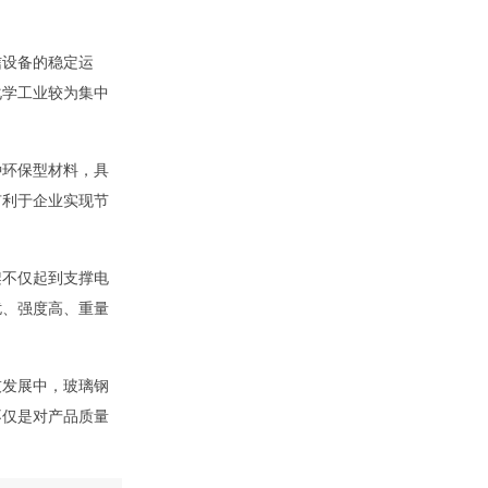
信设备的稳定运
化学工业较为集中
种环保型材料，具
有利于企业实现节
架不仅起到支撑电
扰、强度高、重量
技发展中，玻璃钢
不仅是对产品质量