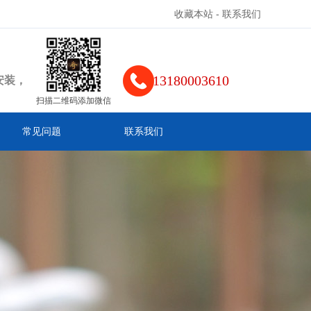
收藏本站
-
联系我们
13180003610
安装，
扫描二维码添加微信
常见问题
联系我们