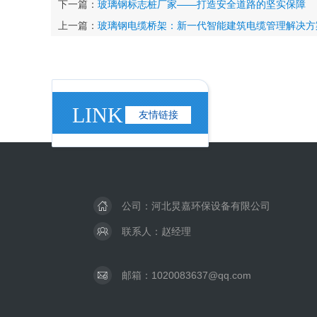
下一篇：
玻璃钢标志桩厂家——打造安全道路的坚实保障
上一篇：
玻璃钢电缆桥架：新一代智能建筑电缆管理解决方
LINK
友情链接
公司：河北炅嘉环保设备有限公司
联系人：赵经理
邮箱：1020083637@qq.com