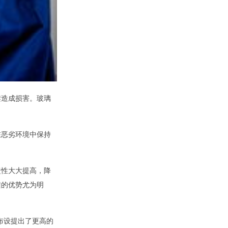
架造成损害。玻璃
在恶劣环境中保持
捷性大大提高，降
架的优势尤为明
布设提出了更高的