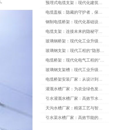
选。
预埋式电缆支架：现代化建筑中的隐形守护者
电缆盖板：隐藏的守护者，保护你的电缆安全无忧
钢制电缆桥架：现代化基础设施的“隐形守护者”
电缆支架：连接未来的隐秘守护者
玻璃钢桥架：现代化工业升级的“隐形英雄”
玻璃钢支架：现代工程的“隐形力量”——轻量高强的未来之选
电缆桥架：现代化电气工程的“隐形守护者”
玻璃钢支架槽：现代工业升级的“隐形英雄”——从设计理念到实际应用的全面解析
电缆桥架安装厂家：从设计到施工的全流程优化之路
灌溉水槽厂家：为农业绿色发展注入永续能量
引水灌溉水槽厂家：高效节水智能化的未来之选
天沟水槽厂家：精湛工艺与智能化升级，为您打造“水利之王”
引水渠水槽厂家：高效节能的水资源解决方案之道