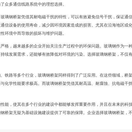
为了众多通信线路系统中的理想选择。
。玻璃钢桥架凭借其耐电磁干扰的特性，可以有效避免信号干扰，保证通
长通信设备的使用寿命，减少因环境因素造成的损害。尤其在沿海地区或
蚀性环境中而导致的损坏与维护问题。
益严格，越来越多的企业开始关注生产过程中的环保问题。玻璃钢作为一
可持续发展需求，还能够有效降低对环境的污染。选择玻璃钢桥架，不仅
舶、铁路等多个行业，玻璃钢桥架同样得到了广泛应用。在这些领域，桥
理与化学性能要求极高。而玻璃钢桥架凭借其耐高温、耐腐蚀、抗电磁干
的性能，使其在多个行业的建设中都能够发挥重要作用，并且在未来的科
璃钢桥架无疑为基础设施建设提供了可靠的保障。企业选择玻璃钢桥架，