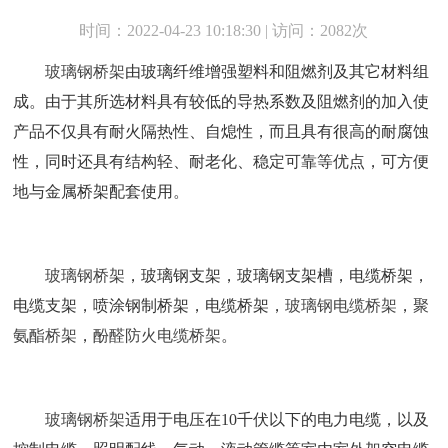
时间：2022-04-23 10:18:30 | 访问：2082次
玻璃钢桥架
由玻璃纤维增强塑料和阻燃剂及其它材料组
成。由于其所选材料具有较低的导热系数及阻燃剂的加入使
产品不仅具有耐火隔热性、自熄性，而且具有很高的耐腐蚀
性，同时还具有结构轻、耐老化、稳定可靠等优点，可方便
地与金属桥架配套使用。
玻璃钢桥架
，玻璃钢支架，玻璃钢支架槽，电缆桥架，
电缆支架，喷涂钢制桥架，电缆桥架，
玻璃钢电缆桥架
，
聚
氨酯桥架
，
酚醛防火电缆桥架
。
玻璃钢桥架
适用于电压在10千伏以下的电力电缆，以及