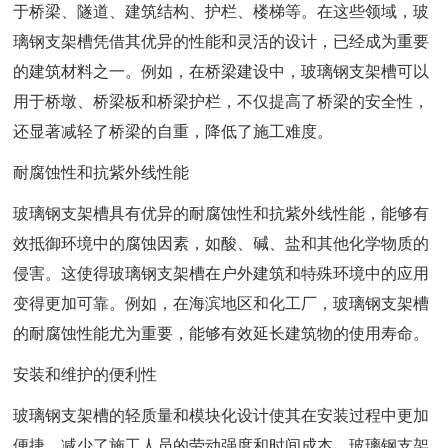
于桥梁、隧道、建筑结构、护栏、楼梯等。在这些领域，玻
璃钢支架槽凭借其优异的性能和灵活的设计，已经成为重要
的建筑材料之一。例如，在桥梁建设中，玻璃钢支架槽可以
用于桥墩、桥梁板和桥梁护栏，不仅提高了桥梁的安全性，
还显著减轻了桥梁的自重，降低了施工难度。
耐腐蚀性和抗紫外线性能
玻璃钢支架槽具有优异的耐腐蚀性和抗紫外线性能，能够有
效抵御环境中的腐蚀因素，如酸、碱、盐和其他化学物质的
侵害。这使得玻璃钢支架槽在户外建筑和特殊环境中的应用
变得更加可靠。例如，在海滨地区和化工厂，玻璃钢支架槽
的耐腐蚀性能尤为重要，能够有效延长建筑物的使用寿命。
安装和维护的便利性
玻璃钢支架槽的轻质量和模块化设计使其在安装过程中更加
便捷，减少了施工人员的劳动强度和时间成本。玻璃钢支架