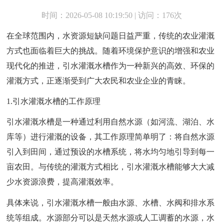
时间：2026-05-08 10:19:50 | 访问：176次
在全球范围内，水资源短缺问题日益严重，传统的农业灌溉
方式也面临着巨大的挑战。随着环境保护意识的增强和农业
现代化的推进，引水灌溉水槽作为一种新兴的高效、环保的
灌溉方式，正逐渐受到广大农民和农业企业的青睐。
1.引水灌溉水槽的工作原理
引水灌溉水槽是一种通过利用自然水源（如河流、湖泊、水
库等）进行灌溉的设备，其工作原理简单明了：将自然水源
引入到田间，通过预设的水槽系统，将水均匀地引导到每一
亩农田。与传统的灌溉方式相比，引水灌溉水槽能够大大减
少水资源浪费，提高灌溉效率。
具体来说，引水灌溉水槽一般由水源、水槽、水阀和排水系
统等组成。水源部分可以是天然水源或人工调蓄的水源，水