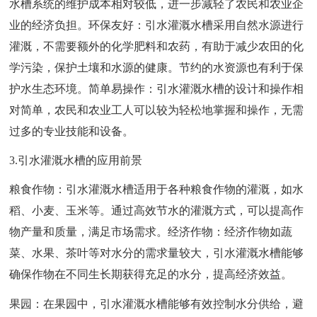
水槽系统的维护成本相对较低，进一步减轻了农民和农业企
业的经济负担。环保友好：引水灌溉水槽采用自然水源进行
灌溉，不需要额外的化学肥料和农药，有助于减少农田的化
学污染，保护土壤和水源的健康。节约的水资源也有利于保
护水生态环境。简单易操作：引水灌溉水槽的设计和操作相
对简单，农民和农业工人可以较为轻松地掌握和操作，无需
过多的专业技能和设备。
3.引水灌溉水槽的应用前景
粮食作物：引水灌溉水槽适用于各种粮食作物的灌溉，如水
稻、小麦、玉米等。通过高效节水的灌溉方式，可以提高作
物产量和质量，满足市场需求。经济作物：经济作物如蔬
菜、水果、茶叶等对水分的需求量较大，引水灌溉水槽能够
确保作物在不同生长期获得充足的水分，提高经济效益。
果园：在果园中，引水灌溉水槽能够有效控制水分供给，避